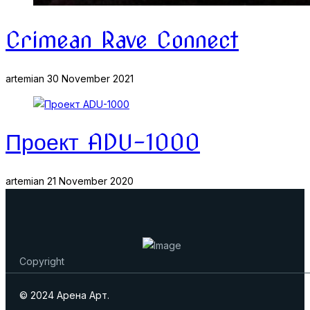
Crimean Rave Connect
artemian
30 November 2021
Проект ADU-1000
artemian
21 November 2020
Copyright
© 2024 Арена Арт.