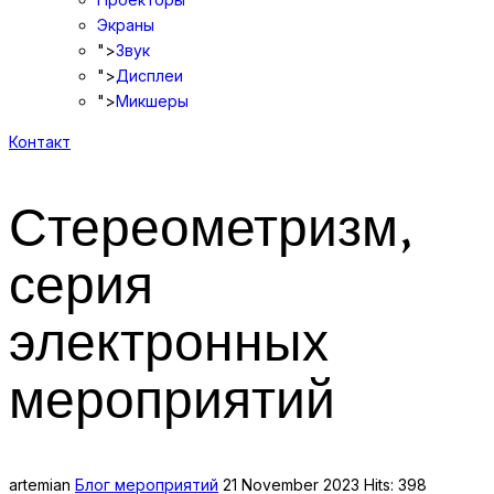
Экраны
">
Звук
">
Дисплеи
">
Микшеры
Контакт
Стереометризм,
серия
электронных
мероприятий
artemian
Блог мероприятий
21 November 2023
Hits: 398