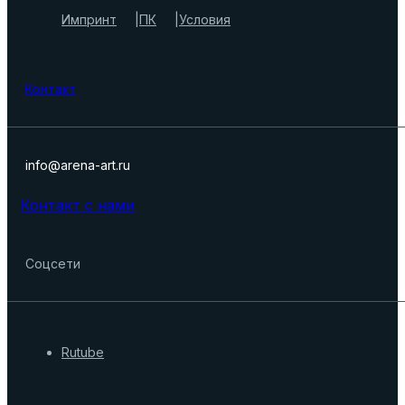
Импринт
ПК
Условия
Контакт
info@arena-art.ru
Контакт с нами
Соцсети
Rutube